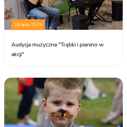
29 lipca 2025
Audycja muzyczna "Trąbki i pianino w
akcji"