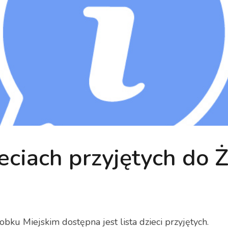
ieciach przyjętych do 
bku Miejskim dostępna jest lista dzieci przyjętych.