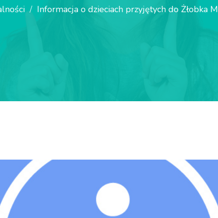
lności
Informacja o dzieciach przyjętych do Żłobka M