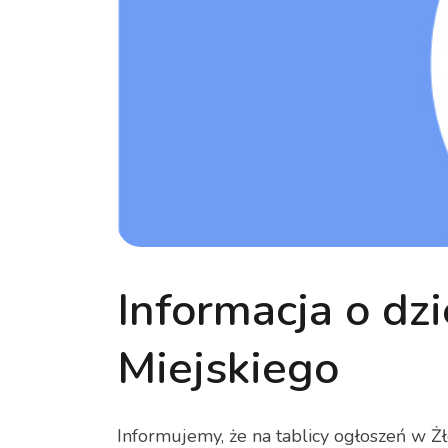
Informacja o dz
Miejskiego
Informujemy, że na tablicy ogłoszeń w Żło