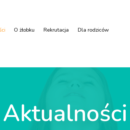
ści
O żłobku
Rekrutacja
Dla rodziców
Aktualności